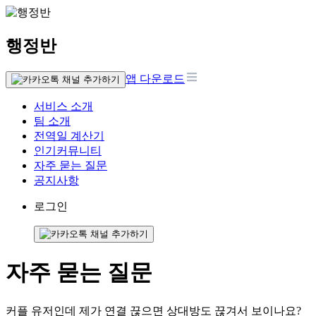
행정반
앱 다운로드
서비스 소개
팀 소개
전역일 계산기
인기커뮤니티
자주 묻는 질문
공지사항
로그인
자주 묻는 질문
커플 유저인데 제가 연결 끊으면 상대방도 끊겨서 보이나요?